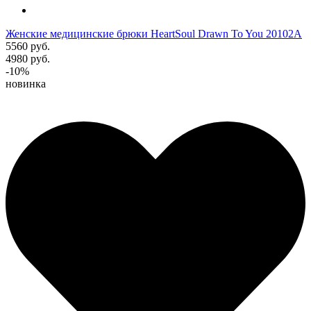
Женские медицинские брюки HeartSoul Drawn To You 20102A
5560 руб.
4980 руб.
-10%
новинка