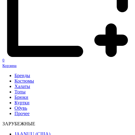
0
Корзина
Бренды
Костюмы
Халаты
Топы
Брюки
Куртки
Обувь
Прочее
ЗАРУБЕЖНЫЕ
JAANUU (США)