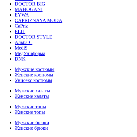
DOCTOR BIG
MAHOGANI
EYWA
CAPRIZNAYA MODA
CaPriz
ELIT
DOCTOR STYLE
Альба-С
MediS
МедУниформа
DNK+
Мужские костюмы
Женские костюмы
Унисекс костюмы
Мужские халаты
Женские халаты
Мужские топы
Женские топы
Мужские брюки
Женские брюки