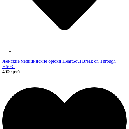
Женские медицинские брюки HeartSoul Break on Through
HS031
4600 руб.