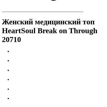
Женский медицинский топ
HeartSoul Break on Through
20710