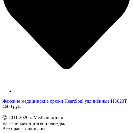
Женские медицинские брюки HeartSoul удлинённые HS020T
4600 руб.
Ⓒ 2011-2026 г. MedUniform.ru -
магазин медицинской одежды.
Все права защищены.