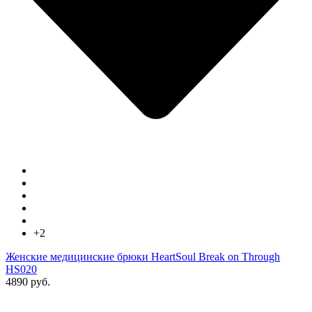
+2
Женские медицинские брюки HeartSoul Break on Through
HS020
4890 руб.