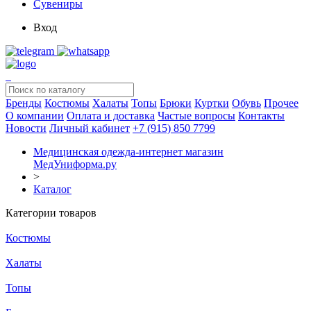
Сувениры
Вход
Бренды
Костюмы
Халаты
Топы
Брюки
Куртки
Обувь
Прочее
О компании
Оплата и доставка
Частые вопросы
Контакты
Новости
Личный кабинет
+7 (915) 850 7799
Медицинская одежда-интернет магазин
МедУниформа.ру
>
Каталог
Категории товаров
Костюмы
Халаты
Топы