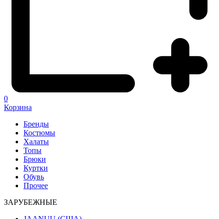
0
Корзина
Бренды
Костюмы
Халаты
Топы
Брюки
Куртки
Обувь
Прочее
ЗАРУБЕЖНЫЕ
JAANUU (США)