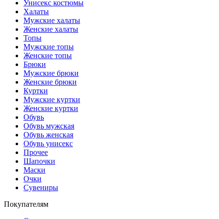
Унисекс костюмы
Халаты
Мужские халаты
Женские халаты
Топы
Мужские топы
Женские топы
Брюки
Мужские брюки
Женские брюки
Куртки
Мужские куртки
Женские куртки
Обувь
Обувь мужская
Обувь женская
Обувь унисекс
Прочее
Шапочки
Маски
Очки
Сувениры
Покупателям