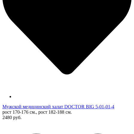
Мужской медицинский халат DOCTOR BIG 5-01-01-4
рост 170-176 см., рост 182-188 см.
2480 руб.