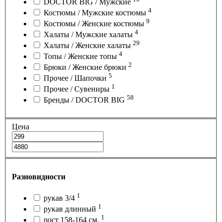
DOCTOR BIG / Мужские
4
Костюмы / Мужские костюмы
9
Костюмы / Женские костюмы
4
Халаты / Мужские халаты
29
Халаты / Женские халаты
4
Топы / Женские топы
2
Брюки / Женские брюки
5
Прочее / Шапочки
1
Прочее / Сувениры
58
Бренды / DOCTOR BIG
Цена
Разновидности
1
рукав 3/4
1
рукав длинный
1
рост 158-164 см.