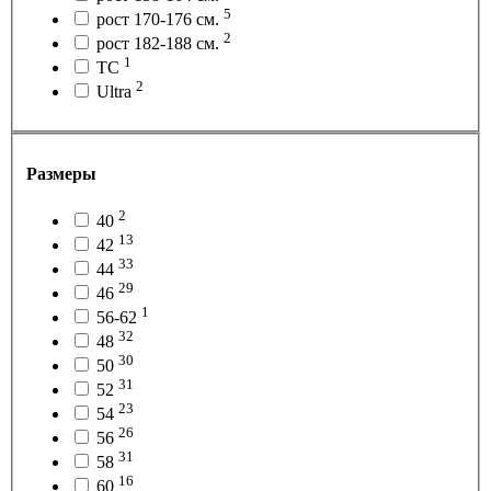
5
рост 170-176 см.
2
рост 182-188 см.
1
ТС
2
Ultra
Размеры
2
40
13
42
33
44
29
46
1
56-62
32
48
30
50
31
52
23
54
26
56
31
58
16
60