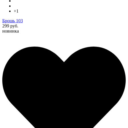
+1
Брошь 103
299 руб.
новинка