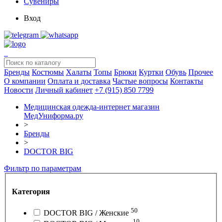
Сувениры
Вход
Бренды
Костюмы
Халаты
Топы
Брюки
Куртки
Обувь
Прочее
О компании
Оплата и доставка
Частые вопросы
Контакты
Новости
Личный кабинет
+7 (915) 850 7799
Медицинская одежда-интернет магазин
МедУниформа.ру
>
Бренды
>
DOCTOR BIG
Фильтр по параметрам
Категория
50
DOCTOR BIG / Женские
10