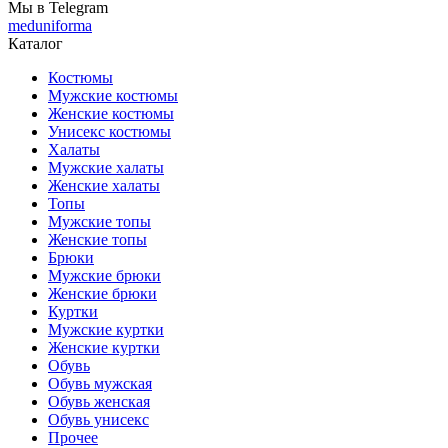
Мы в Telegram
meduniforma
Каталог
Костюмы
Мужские костюмы
Женские костюмы
Унисекс костюмы
Халаты
Мужские халаты
Женские халаты
Топы
Мужские топы
Женские топы
Брюки
Мужские брюки
Женские брюки
Куртки
Мужские куртки
Женские куртки
Обувь
Обувь мужская
Обувь женская
Обувь унисекс
Прочее