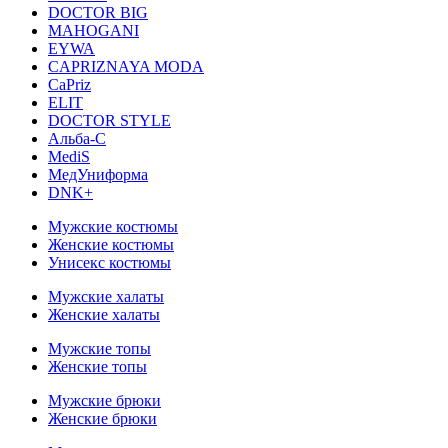
DOCTOR BIG
MAHOGANI
EYWA
CAPRIZNAYA MODA
CaPriz
ELIT
DOCTOR STYLE
Альба-С
MediS
МедУниформа
DNK+
Мужские костюмы
Женские костюмы
Унисекс костюмы
Мужские халаты
Женские халаты
Мужские топы
Женские топы
Мужские брюки
Женские брюки