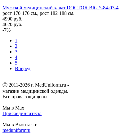
Мужской медицинский халат DOCTOR BIG 5-84-03-4
рост 170-176 см., рост 182-188 см.
4990 руб.
4620 руб.
-7%
1
2
3
4
5
Вперёд
Ⓒ 2011-2026 г. MedUniform.ru -
магазин медицинской одежды.
Все права защищены.
Мы в Max
Присоединяйтесь!
Мы в Вконтакте
meduniformru