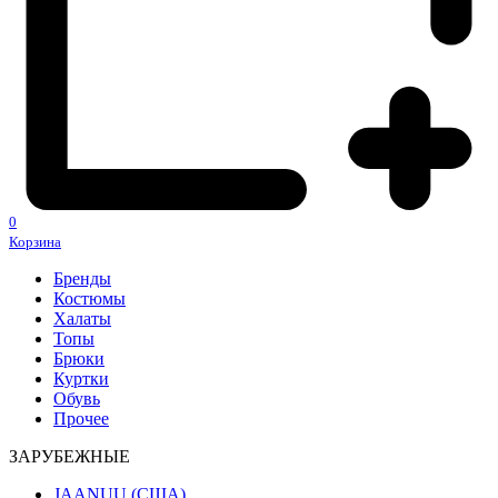
0
Корзина
Бренды
Костюмы
Халаты
Топы
Брюки
Куртки
Обувь
Прочее
ЗАРУБЕЖНЫЕ
JAANUU (США)