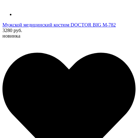
Мужской медицинский костюм DOCTOR BIG M-782
3280 руб.
новинка