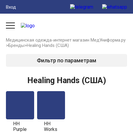
Вход
Медицинская одежда-интернет магазин МедУниформа.ру
>
Бренды
>
Healing Hands (США)
Фильтр по параметрам
Healing Hands (США)
HH
HH
Purple
Works