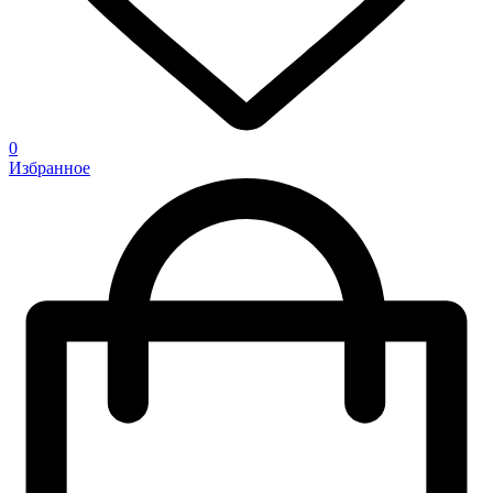
0
Избранное