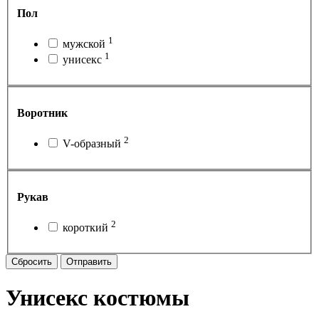
Пол
1
мужской
1
унисекс
Воротник
2
V-образный
Рукав
2
короткий
Сбросить
Отправить
Унисекс костюмы