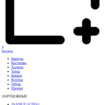
0
Корзина
Бренды
Костюмы
Халаты
Топы
Брюки
Куртки
Обувь
Прочее
ЗАРУБЕЖНЫЕ
JAANUU (США)