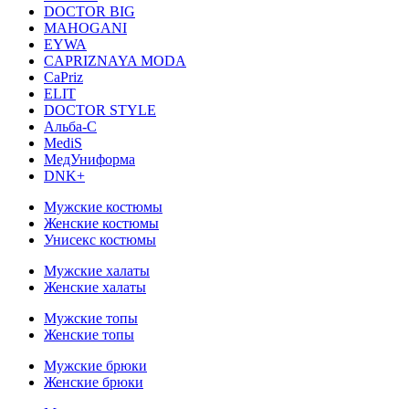
DOCTOR BIG
MAHOGANI
EYWA
CAPRIZNAYA MODA
CaPriz
ELIT
DOCTOR STYLE
Альба-С
MediS
МедУниформа
DNK+
Мужские костюмы
Женские костюмы
Унисекс костюмы
Мужские халаты
Женские халаты
Мужские топы
Женские топы
Мужские брюки
Женские брюки