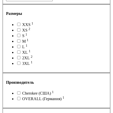
Размеры
1
XXS
2
XS
1
S
1
M
1
L
1
XL
2
2XL
1
3XL
Производитель
1
Cherokee (США)
1
OVERALL (Германия)