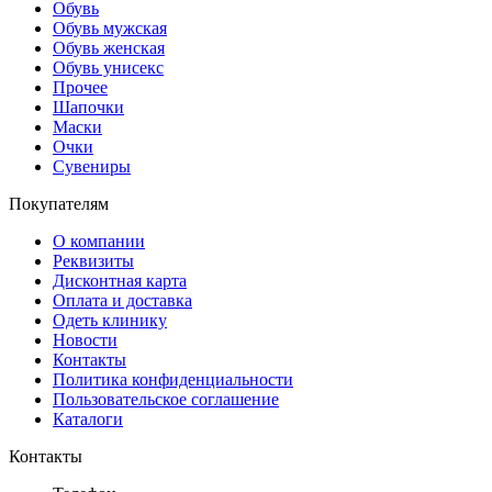
Обувь
Обувь мужская
Обувь женская
Обувь унисекс
Прочее
Шапочки
Маски
Очки
Сувениры
Покупателям
О компании
Реквизиты
Дисконтная карта
Оплата и доставка
Одеть клинику
Новости
Контакты
Политика конфиденциальности
Пользовательское соглашение
Каталоги
Контакты