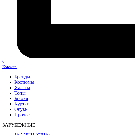
0
Корзина
Бренды
Костюмы
Халаты
Топы
Брюки
Куртки
Обувь
Прочее
ЗАРУБЕЖНЫЕ