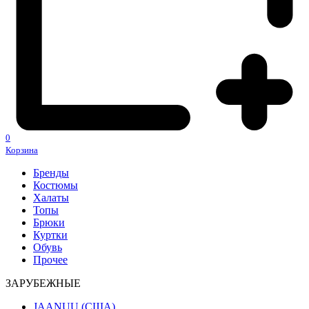
0
Корзина
Бренды
Костюмы
Халаты
Топы
Брюки
Куртки
Обувь
Прочее
ЗАРУБЕЖНЫЕ
JAANUU (США)