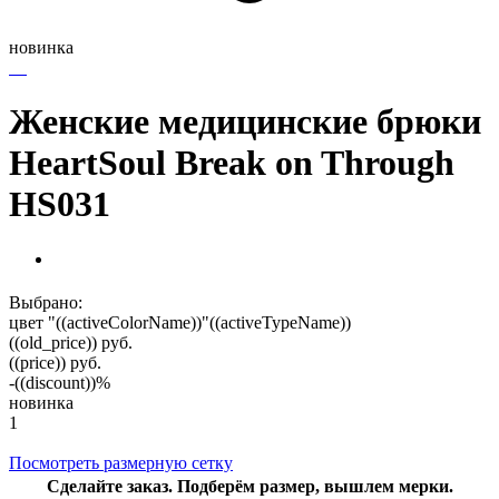
новинка
Женские медицинские брюки
HeartSoul Break on Through
HS031
Выбрано:
цвет "((activeColorName))"
((activeTypeName))
((old_price))
руб.
((price))
руб.
-((discount))%
новинка
1
Посмотреть размерную сетку
Сделайте заказ. Подберём размер, вышлем мерки.