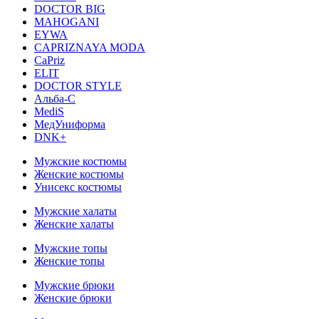
DOCTOR BIG
MAHOGANI
EYWA
CAPRIZNAYA MODA
CaPriz
ELIT
DOCTOR STYLE
Альба-С
MediS
МедУниформа
DNK+
Мужские костюмы
Женские костюмы
Унисекс костюмы
Мужские халаты
Женские халаты
Мужские топы
Женские топы
Мужские брюки
Женские брюки