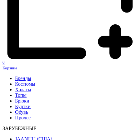
0
Корзина
Бренды
Костюмы
Халаты
Топы
Брюки
Куртки
Обувь
Прочее
ЗАРУБЕЖНЫЕ
JAANUU (США)