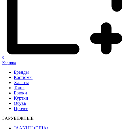
0
Корзина
Бренды
Костюмы
Халаты
Топы
Брюки
Куртки
Обувь
Прочее
ЗАРУБЕЖНЫЕ
JAANUU (США)