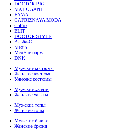
DOCTOR BIG
MAHOGANI
EYWA
CAPRIZNAYA MODA
CaPriz
ELIT
DOCTOR STYLE
Альба-С
MediS
МедУниформа
DNK+
Мужские костюмы
Женские костюмы
Унисекс костюмы
Мужские халаты
Женские халаты
Мужские топы
Женские топы
Мужские брюки
Женские брюки