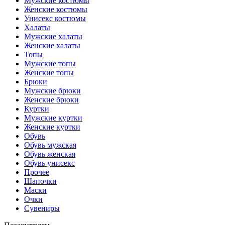
Мужские костюмы
Женские костюмы
Унисекс костюмы
Халаты
Мужские халаты
Женские халаты
Топы
Мужские топы
Женские топы
Брюки
Мужские брюки
Женские брюки
Куртки
Мужские куртки
Женские куртки
Обувь
Обувь мужская
Обувь женская
Обувь унисекс
Прочее
Шапочки
Маски
Очки
Сувениры