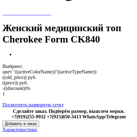
Женский медицинский топ
Cherokee Form CK840
Выбрано:
цвет "((activeColorName))"
((activeTypeName))
((old_price))
руб.
((price))
руб.
-((discount))%
1
Посмотреть размерную сетку
Сделайте заказ. Подберём размер, вышлем мерки.
+7(919)255-9932 +7(915)850-3413 WhatsApp/Telegram
Добавить в заказ
Характеристики