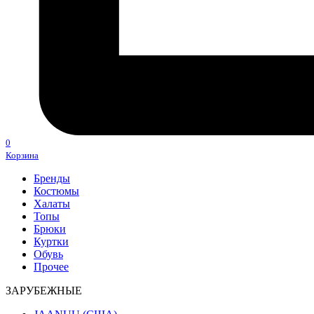
0
Корзина
Бренды
Костюмы
Халаты
Топы
Брюки
Куртки
Обувь
Прочее
ЗАРУБЕЖНЫЕ