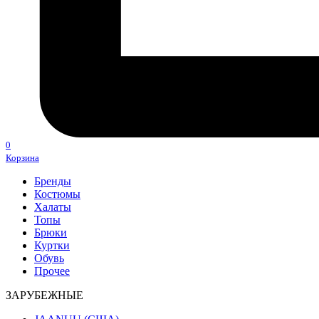
0
Корзина
Бренды
Костюмы
Халаты
Топы
Брюки
Куртки
Обувь
Прочее
ЗАРУБЕЖНЫЕ