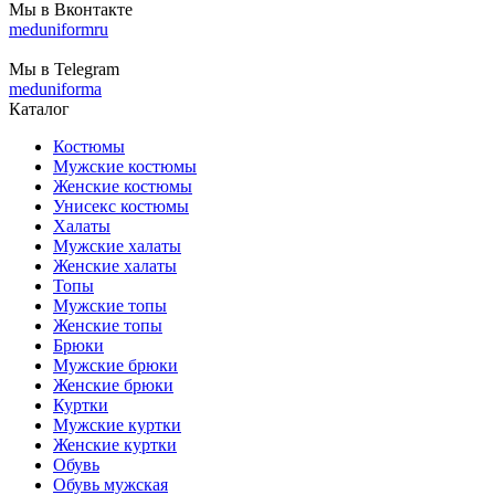
Мы в Вконтакте
meduniformru
Мы в Telegram
meduniforma
Каталог
Костюмы
Мужские костюмы
Женские костюмы
Унисекс костюмы
Халаты
Мужские халаты
Женские халаты
Топы
Мужские топы
Женские топы
Брюки
Мужские брюки
Женские брюки
Куртки
Мужские куртки
Женские куртки
Обувь
Обувь мужская