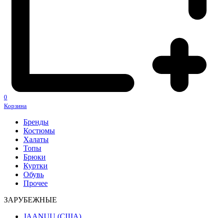
0
Корзина
Бренды
Костюмы
Халаты
Топы
Брюки
Куртки
Обувь
Прочее
ЗАРУБЕЖНЫЕ
JAANUU (США)