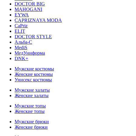
DOCTOR BIG
MAHOGANI
EYWA
CAPRIZNAYA MODA
CaPriz
ELIT
DOCTOR STYLE
Альба-С
MediS
МедУниформа
DNK+
Мужские костюмы
Женские костюмы
Унисекс костюмы
Мужские халаты
Женские халаты
Мужские топы
Женские топы
Мужские брюки
Женские брюки