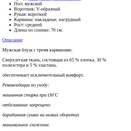
Пол:
мужской
Воротник:
V-образный
Рукав:
короткий
Карманы:
накладные, нагрудный
Рост:
средний
Длина по спинке:
70 см.
Описание
Мужская блуза с тремя карманами.
Сверхлегкая ткань, состоящая из 65 % хлопка, 30 %
полиэстера и 5 % эластана,
обеспечивает исключительный комфорт.
Рекомендации по уходу:
машинная стирка при t30`С
отбеливание запрещено
барабанная сушка на низких оборотах
минимальное глажение.