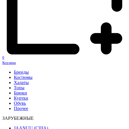
0
Корзина
Бренды
Костюмы
Халаты
Топы
Брюки
Куртки
Обувь
Прочее
ЗАРУБЕЖНЫЕ
JAANUU (США)