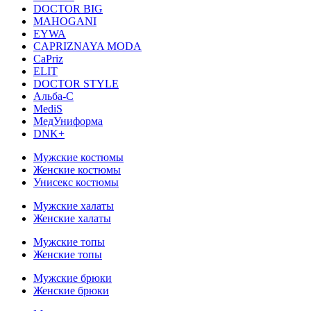
DOCTOR BIG
MAHOGANI
EYWA
CAPRIZNAYA MODA
CaPriz
ELIT
DOCTOR STYLE
Альба-С
MediS
МедУниформа
DNK+
Мужские костюмы
Женские костюмы
Унисекс костюмы
Мужские халаты
Женские халаты
Мужские топы
Женские топы
Мужские брюки
Женские брюки