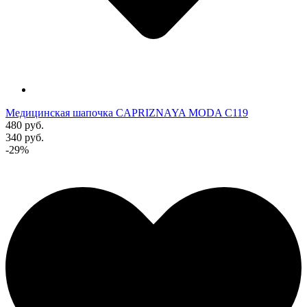
Медицинская шапочка CAPRIZNAYA MODA C119
480 руб.
340 руб.
-29%