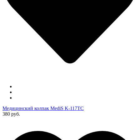
Медицинский колпак MediS K-117TC
380 руб.