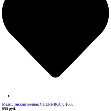
Медицинский колпак CHERNIKA CH060
890 руб.