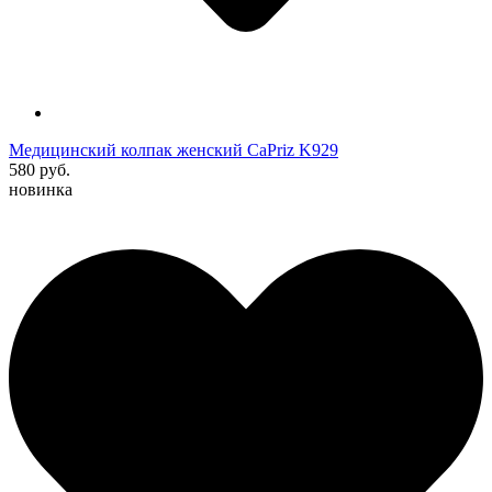
Медицинский колпак женский CaPriz K929
580 руб.
новинка