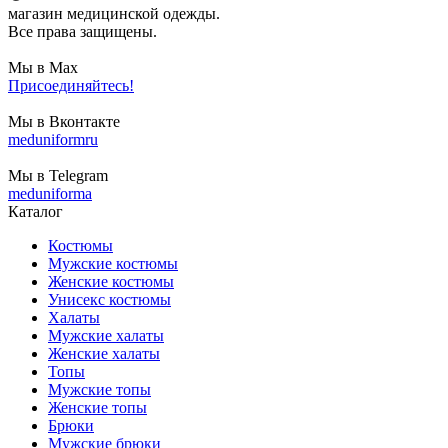
магазин медицинской одежды.
Все права защищены.
Мы в Max
Присоединяйтесь!
Мы в Вконтакте
meduniformru
Мы в Telegram
meduniforma
Каталог
Костюмы
Мужские костюмы
Женские костюмы
Унисекс костюмы
Халаты
Мужские халаты
Женские халаты
Топы
Мужские топы
Женские топы
Брюки
Мужские брюки