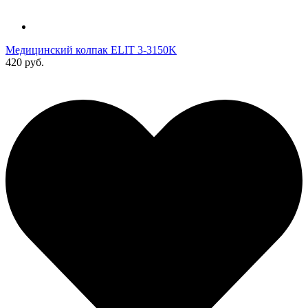
Медицинский колпак ELIT 3-3150K
420 руб.