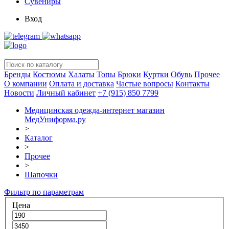
Сувениры
Вход
Бренды
Костюмы
Халаты
Топы
Брюки
Куртки
Обувь
Прочее
О компании
Оплата и доставка
Частые вопросы
Контакты
Новости
Личный кабинет
+7 (915) 850 7799
Медицинская одежда-интернет магазин
МедУниформа.ру
>
Каталог
>
Прочее
>
Шапочки
Фильтр по параметрам
Цена