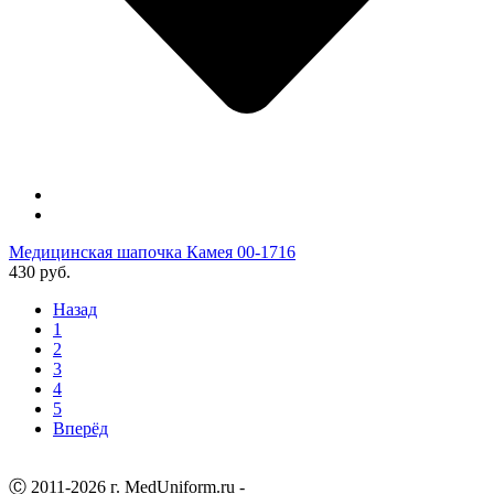
Медицинская шапочка Камея 00-1716
430 руб.
Назад
1
2
3
4
5
Вперёд
Ⓒ 2011-2026 г. MedUniform.ru -