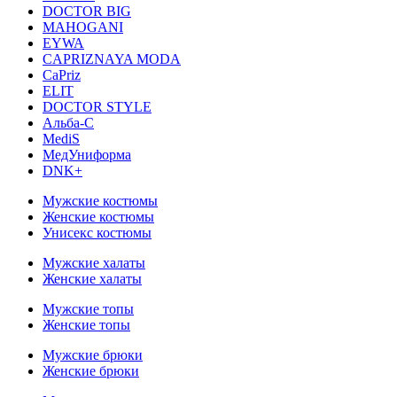
DOCTOR BIG
MAHOGANI
EYWA
CAPRIZNAYA MODA
CaPriz
ELIT
DOCTOR STYLE
Альба-С
MediS
МедУниформа
DNK+
Мужские костюмы
Женские костюмы
Унисекс костюмы
Мужские халаты
Женские халаты
Мужские топы
Женские топы
Мужские брюки
Женские брюки