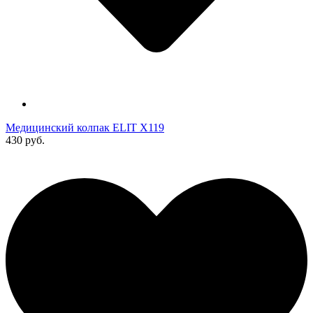
Медицинский колпак ELIT X119
430 руб.