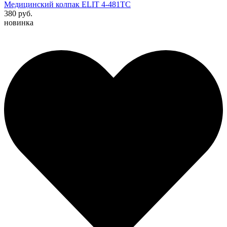
Медицинский колпак ELIT 4-481TC
380 руб.
новинка