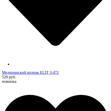
Медицинский колпак ELIT 3-472
520 руб.
новинка