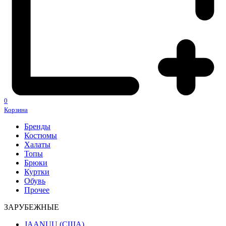
0
Корзина
Бренды
Костюмы
Халаты
Топы
Брюки
Куртки
Обувь
Прочее
ЗАРУБЕЖНЫЕ
JAANUU (США)