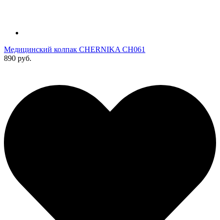
Медицинский колпак CHERNIKA CH061
890 руб.