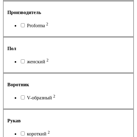
Производитель
2
Proforma
Пол
2
женский
Воротник
2
V-образный
Рукав
2
короткий