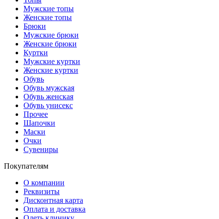
Мужские топы
Женские топы
Брюки
Мужские брюки
Женские брюки
Куртки
Мужские куртки
Женские куртки
Обувь
Обувь мужская
Обувь женская
Обувь унисекс
Прочее
Шапочки
Маски
Очки
Сувениры
Покупателям
О компании
Реквизиты
Дисконтная карта
Оплата и доставка
Одеть клинику