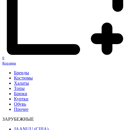
0
Корзина
Бренды
Костюмы
Халаты
Топы
Брюки
Куртки
Обувь
Прочее
ЗАРУБЕЖНЫЕ
JAANUU (США)