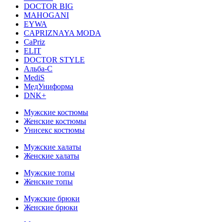
DOCTOR BIG
MAHOGANI
EYWA
CAPRIZNAYA MODA
CaPriz
ELIT
DOCTOR STYLE
Альба-С
MediS
МедУниформа
DNK+
Мужские костюмы
Женские костюмы
Унисекс костюмы
Мужские халаты
Женские халаты
Мужские топы
Женские топы
Мужские брюки
Женские брюки