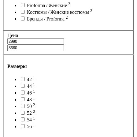
2
Proforma / Женские
2
Костюмы / Женские костюмы
2
Бренды / Proforma
Цена
Размеры
1
42
1
44
1
46
1
48
2
50
2
52
1
54
1
56