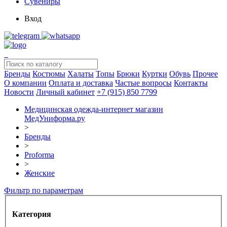
Сувениры
Вход
Бренды
Костюмы
Халаты
Топы
Брюки
Куртки
Обувь
Прочее
О компании
Оплата и доставка
Частые вопросы
Контакты
Новости
Личный кабинет
+7 (915) 850 7799
Медицинская одежда-интернет магазин
МедУниформа.ру
>
Бренды
>
Proforma
>
Женские
Фильтр по параметрам
Категория