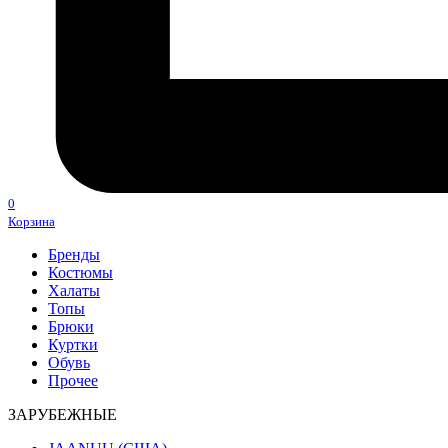
0
Корзина
Бренды
Костюмы
Халаты
Топы
Брюки
Куртки
Обувь
Прочее
ЗАРУБЕЖНЫЕ