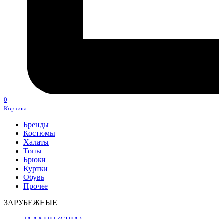
0
Корзина
Бренды
Костюмы
Халаты
Топы
Брюки
Куртки
Обувь
Прочее
ЗАРУБЕЖНЫЕ