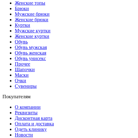
Женские топы
Брюки
Мужские брюки
Женские брюки
Куртки
Мужские куртки
Женские куртки
Обувь
Обувь мужская
Обувь женская
Обувь унисекс
Прочее
Шапочки
Маски
Очки
Сувениры
Покупателям
О компании
Реквизиты
Дисконтная карта
Оплата и доставка
Одеть клинику
Новости