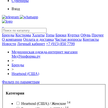
Сувениры
Вход
Бренды
Костюмы
Халаты
Топы
Брюки
Куртки
Обувь
Прочее
О компании
Оплата и доставка
Частые вопросы
Контакты
Новости
Личный кабинет
+7 (915) 850 7799
Медицинская одежда-интернет магазин
МедУниформа.ру
>
Бренды
>
Heartsoul (США)
Фильтр по параметрам
Категория
14
Heartsoul (США) / Женские
14