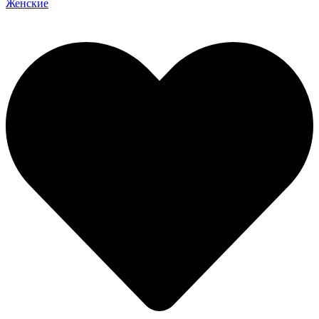
Женские