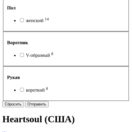
Пол
14
женский
Воротник
8
V-образный
Рукав
8
короткий
Сбросить
Отправить
Heartsoul (США)