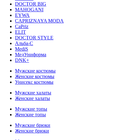
DOCTOR BIG
MAHOGANI
EYWA
CAPRIZNAYA MODA
CaPriz
ELIT
DOCTOR STYLE
Альба-С
MediS
МедУниформа
DNK+
Мужские костюмы
Женские костюмы
Унисекс костюмы
Мужские халаты
Женские халаты
Мужские топы
Женские топы
Мужские брюки
Женские брюки