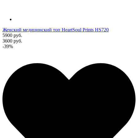
Женский медицинский топ HeartSoul Prints HS720
5900 руб.
3600 руб.
-39%