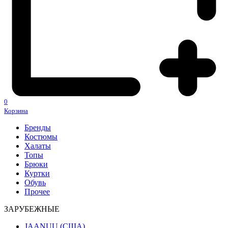
0
Корзина
Бренды
Костюмы
Халаты
Топы
Брюки
Куртки
Обувь
Прочее
ЗАРУБЕЖНЫЕ
JAANUU (США)